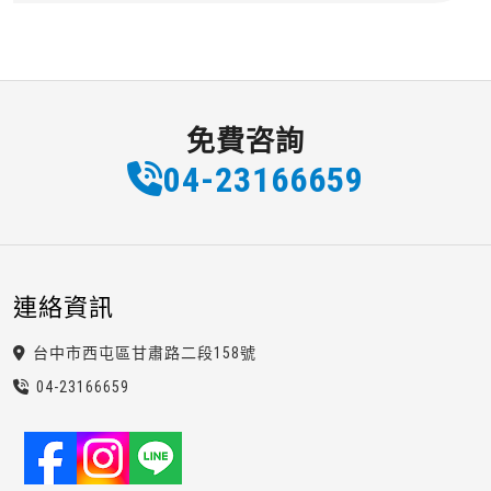
免費咨詢
04-2
3
1
6
6659
連絡資訊
台中市西屯區甘肅路二段158號
04-2
3
1
6
6659