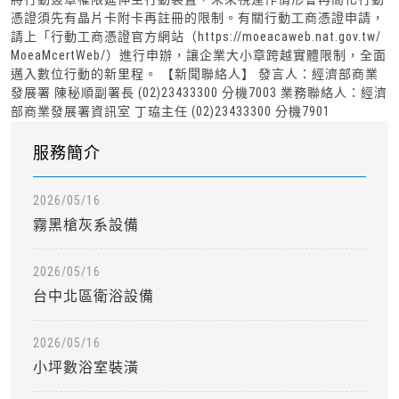
憑證須先有晶片卡附卡再註冊的限制。有關行動工商憑證申請，
請上「行動工商憑證官方網站（https://moeacaweb.nat.gov.tw/
MoeaMcertWeb/）進行申辦，讓企業大小章跨越實體限制，全面
邁入數位行動的新里程。 【新聞聯絡人】 發言人：經濟部商業
發展署 陳秘順副署長 (02)23433300 分機7003 業務聯絡人：經濟
部商業發展署資訊室 丁珕主任 (02)23433300 分機7901
服務簡介
2026/05/16
霧黑槍灰系設備
2026/05/16
台中北區衛浴設備
2026/05/16
小坪數浴室裝潢