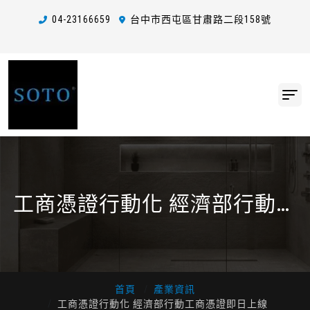
04-2
3
1
6
6659
台中市西屯區甘肅路二段158號
工商憑證行動化 經濟部行動工
商憑證即日上線
首頁
產業資訊
工商憑證行動化 經濟部行動工商憑證即日上線