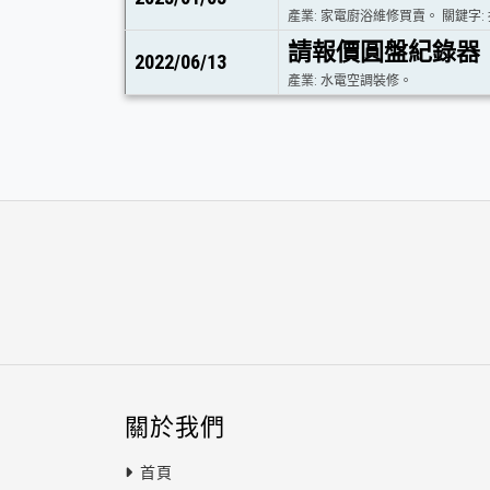
產業: 家電廚浴維修買賣。 關鍵字:
請報價圓盤紀錄器
2022/06/13
產業: 水電空調裝修。
關於我們
首頁