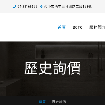
04-2
3
1
6
6659
台中市西屯區甘肅路二段158號
首頁
SOTO
服務簡
歷史詢價
首頁
歷史詢價