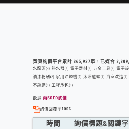
黃頁詢價平台累計
365,937
單，已媒合
3,309
水龍頭
熱水器
電子器材
五金工具
電子
(4)
(4)
(4)
(4)
油漆粉刷
家用油煙機
沐浴龍頭
浴室改造
(2)
(2)
(1)
(1)
不銹鋼
工程承包
(1)
(1)
歡迎
向SOTO詢價
詢價回覆率100%
時間
詢價標題&關鍵字