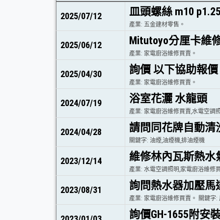
皿頭螺絲 m10 p1.2
2025/07/12
產業: 五金建材零售。
Mitutoyo分厘卡
2025/06/12
產業: 家電廚浴維修買賣。
詢價 以下協助報價
2025/04/30
產業: 家電廚浴維修買賣。
浴室花灑 水龍頭
2024/07/19
產業: 家電廚浴維修買賣,水電空調
請問同花牌自動清
2024/04/28
關鍵字: 油煙,油煙機,排油煙機
維修林內瓦斯熱水
2023/12/14
產業: 水電空調照明,家電廚浴維修買
詢問熱水器加壓馬
2023/08/31
產業: 家電廚浴維修買賣。 關鍵字:
詢價GH-1655附
2023/01/03